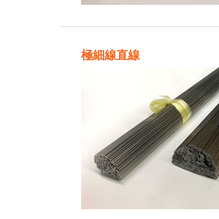
極細線直線