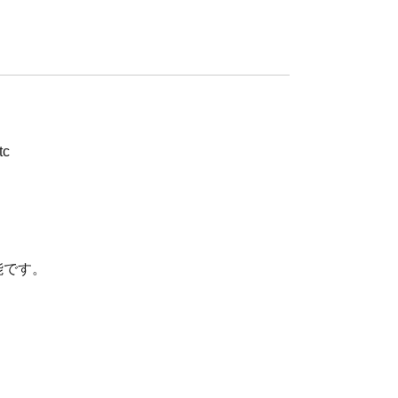
c
能です。