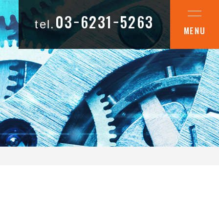
03−6231−5263
tel.
MENU